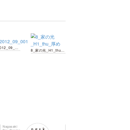
salon_2012_09_001
8_家の光_H1_thu_厚め
Nagasaki