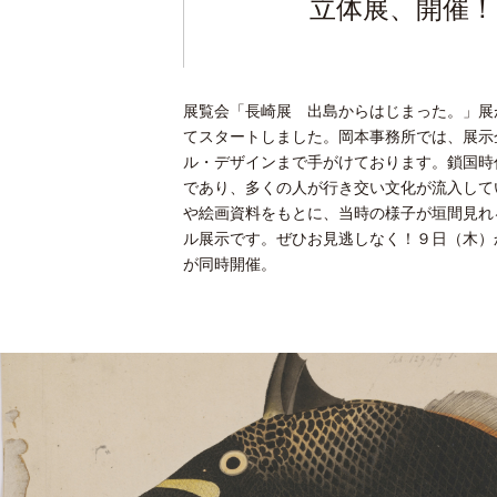
立体展、開催！
展覧会「長崎展 出島からはじまった。」展
てスタートしました。岡本事務所では、展示
ル・デザインまで手がけております。鎖国時
であり、多くの人が行き交い文化が流入して
や絵画資料をもとに、当時の様子が垣間見れ
ル展示です。ぜひお見逃しなく！９日（木）
が同時開催。