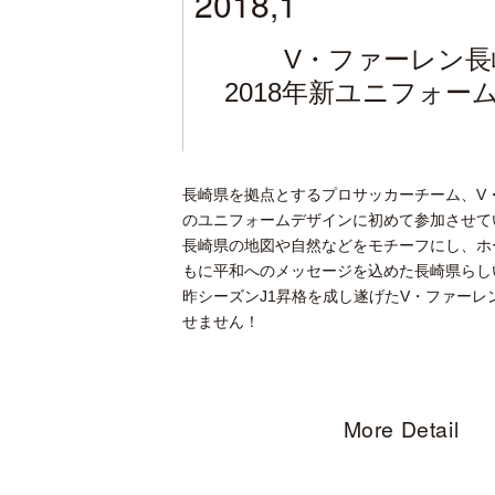
2018,1
V・ファーレン長
2018年新ユニフォー
長崎県を拠点とするプロサッカーチーム、V
のユニフォームデザインに初めて参加させて
長崎県の地図や自然などをモチーフにし、ホ
もに平和へのメッセージを込めた長崎県らし
昨シーズンJ1昇格を成し遂げたV・ファーレ
せません！
More Detail