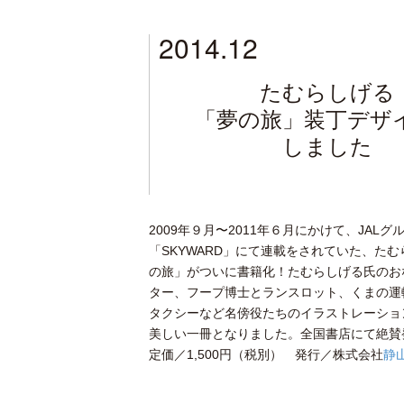
2014.12
たむらしげる
「夢の旅」装丁デザ
しました
2009年９月〜2011年６月にかけて、JAL
「SKYWARD」にて連載をされていた、た
の旅」がついに書籍化！たむらしげる氏のお
ター、フープ博士とランスロット、くまの運
タクシーなど名傍役たちのイラストレーショ
美しい一冊となりました。全国書店にて絶賛
定価／1,500円（税別） 発行／株式会社
静