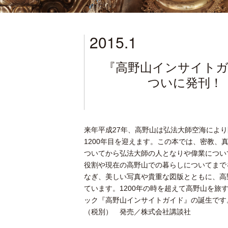
2015.1
『高野山インサイト
ついに発刊！
来年平成27年、高野山は弘法大師空海によ
1200年目を迎えます。この本では、密教、
ついてから弘法大師の人となりや偉業につい
役割や現在の高野山での暮らしについてまで
なぎ、美しい写真や貴重な図版とともに、高
ています。1200年の時を超えて高野山を旅
ック『高野山インサイトガイド』の誕生です。
（税別） 発売／株式会社講談社