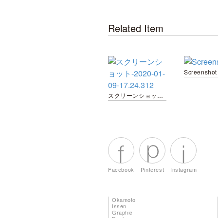
Related Item
Screenshot
スクリーンショット-2020-01-09-17.24.312
Facebook
Pinterest
Instagram
Okamoto
Issen
Graphic