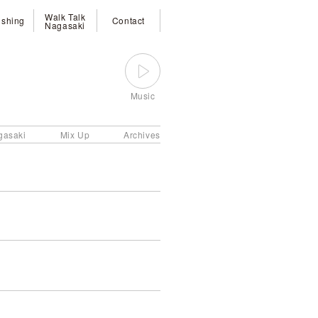
Walk Talk
ishing
Contact
Nagasaki
Music
gasaki
Mix Up
Archives