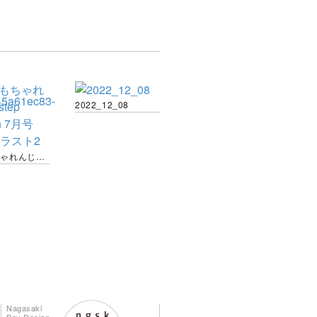
2022_12_08
こどもちゃれんじ step english 7月号 DVDイラスト2
Nagasaki