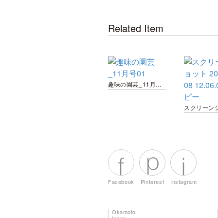
Related Item
趣味の園芸_11月号01
Facebook
Pinterest
Instagram
Okamoto