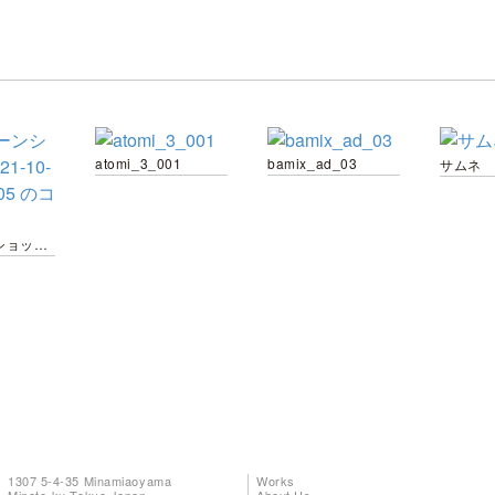
atomi_3_001
bamix_ad_03
サムネ
スクリーンショット 2021-10-08 12.06.05 のコピー
1307 5-4-35 Minamiaoyama
Works