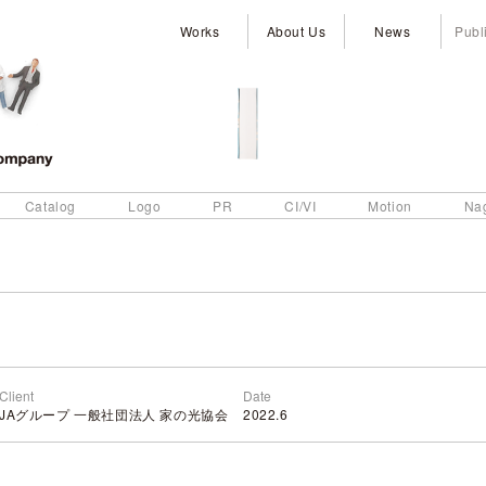
Works
About Us
News
Publ
Catalog
Logo
PR
CI/VI
Motion
Na
Client
Date
JAグループ 一般社団法人 家の光協会
2022.6