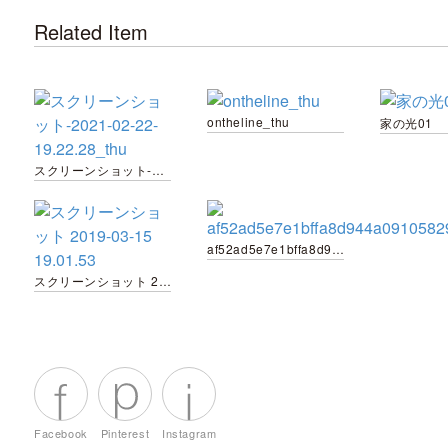
Related Item
ontheline_thu
家の光01
スクリーンショット-2021-02-22-19.22.28_thu
af52ad5e7e1bffa8d944a09105829b19
スクリーンショット 2019-03-15 19.01.53
Facebook
Pinterest
Instagram