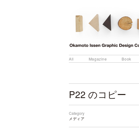
All
Magazine
Book
P22 のコピー
Category
メディア