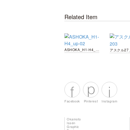
Related Item
ASHOKA_H1-H4_up-02
アスクル27
Facebook
Pinterest
Instagram
Okamoto
Issen
Graphic