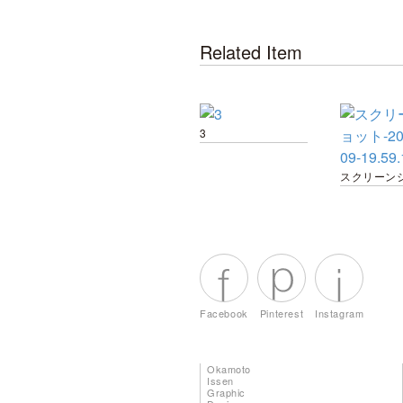
Related Item
3
Facebook
Pinterest
Instagram
Okamoto
Issen
Graphic