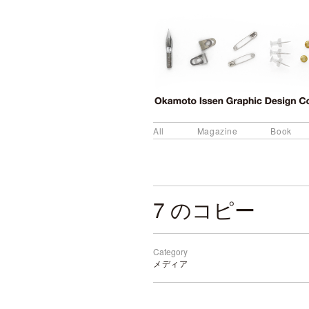
All
Magazine
Book
7 のコピー
Category
メディア