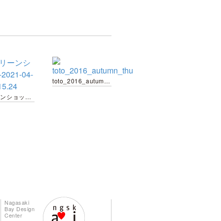
toto_2016_autumn_thu
スクリーンショット-2021-04-07-20.15.24
Nagasaki
Bay Design
Center