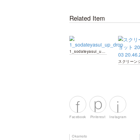
Related Item
1_sodateyasui_up_drop
Facebook
Pinterest
Instagram
Okamoto