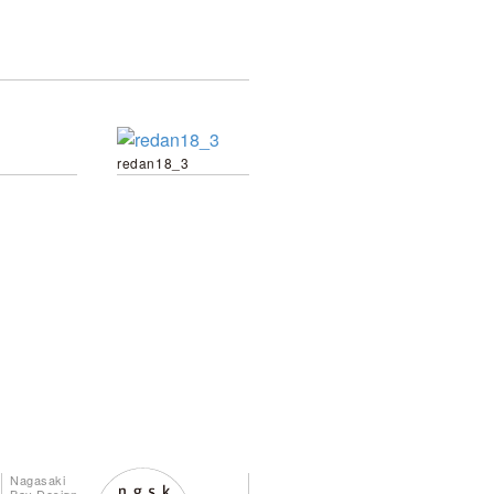
redan18_3
Nagasaki