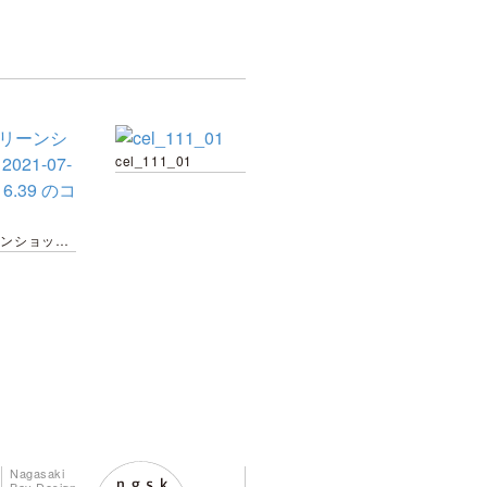
cel_111_01
スクリーンショット 2021-07-15 12.16.39 のコピー
Nagasaki