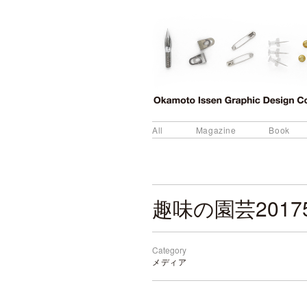
All
Magazine
Book
趣味の園芸2017
Category
メディア