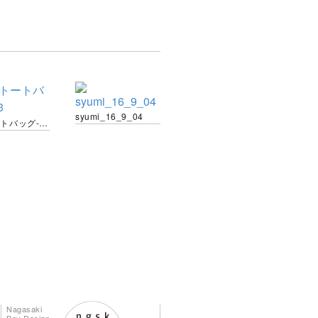
syumi_16_9_04
天真トートバッグ-03
Nagasaki