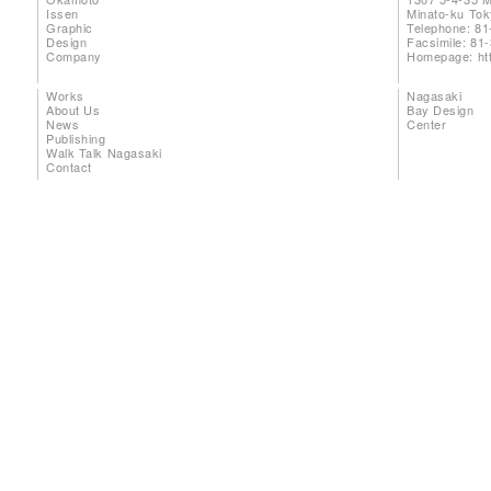
Issen
Minato-ku To
Graphic
Telephone: 81
Design
Facsimile: 81
Company
Homepage:
ht
Works
Nagasaki
About Us
Bay Design
News
Center
Publishing
Walk Talk Nagasaki
Contact