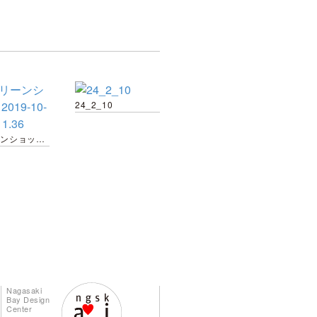
24_2_10
スクリーンショット 2019-10-21 16.11.36
Nagasaki
Bay Design
Center