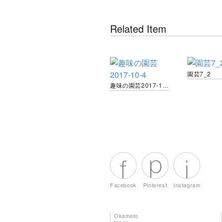
Related Item
園芸7_2
趣味の園芸2017-10-4
Facebook
Pinterest
Instagram
Okamoto